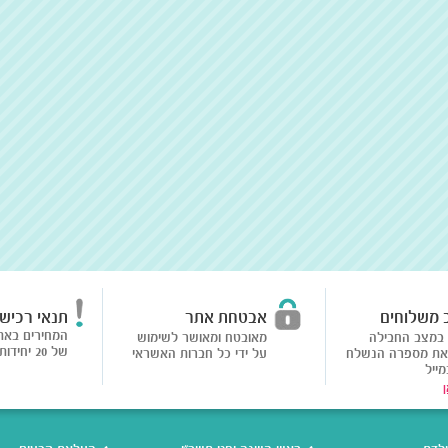
 משלוחים
אבטחת אתר
תנאי רכיש
המחירים באת
במצב החבילה
מאובטח ומאושר לשימוש
של 20 יחידות ומעלה ממוצר
את מספרה הנשלח
על ידי כל חברות האשראי
מייל