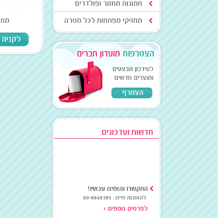
תמונות מחזור ופולדרים
מחזיקי מפתחות לכל מטרה
מחיר: 
לקניה
הצטרפות
מועדון חברים
לעידכון מבצעים
ומוצרים חדשים
הצטרף
חדשות ועדכונים
התקשרו והזמינו עכשיו!
להזמנות חייגו : 09-8848385
לפרטים נוספים >