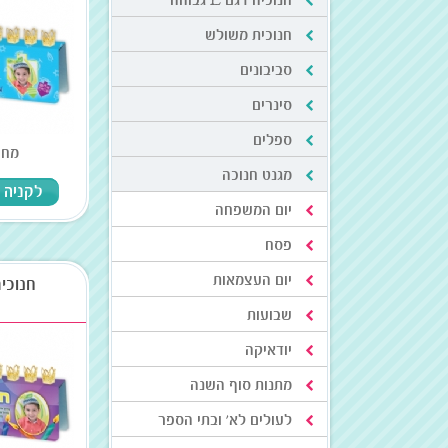
חנוכיה דגם L גבוהה
חנוכית משולש
סביבונים
סינרים
ספלים
מחיר: 
מגנט חנוכה
לקניה
יום המשפחה
פסח
יום העצמאות
חנוכיה
שבועות
יודאיקה
מתנות סוף השנה
לעולים לא' ובתי הספר