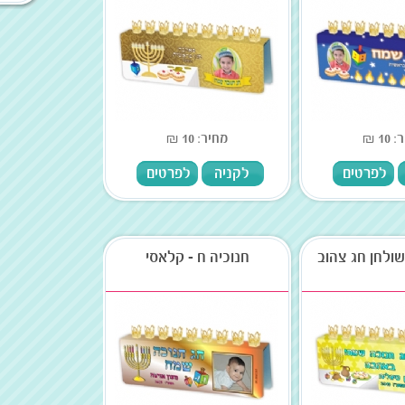
10 ₪
מחיר: 10 ₪
לפרטים
לקניה
לפרטים
שולחן חג צהוב
חנוכיה ח - קלאסי