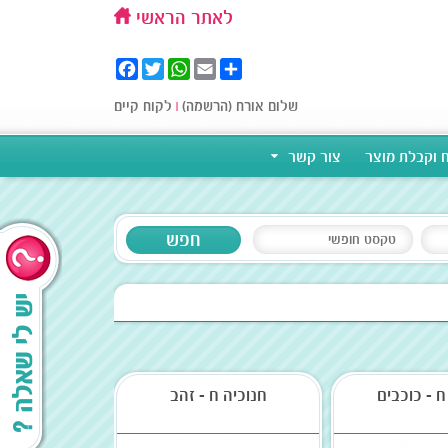
לאתר הראשי
Facebook
Twitter
WhatsApp
Email
Share
שלום אורח (הרשמה)
|
לקוח קיים
 וקבלת מוצר
צור קשר
יש לי שאלה ?
ח - כוכבים
חנוכיה ח - זהב