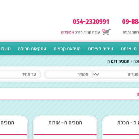
054-2320991
09-88
עגלת קניות סה"כ
0 מוצרים
מי אנחנו
טיפים לצילום
העלאת קבצים
עסקאות חבילה
משלוח
כה
חנוכיה דגם ח
ח
 ח - תכלת
חנוכיה ח - אורות
חנוכיה 