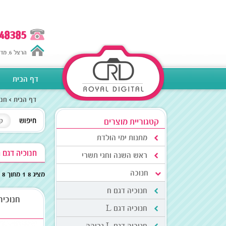
48385
הרצל 6, מדרחוב נתניה
דף הבית
דף הבית
חנו
קטגוריית מוצרים
חיפוש
מתנות ימי הולדת
חנוכיה דגם 
ראש השנה וחגי תשרי
חנוכה
מציג 1-8 מתוך 8
חנוכיה דגם ח
חנוכיה
חנוכיה דגם L